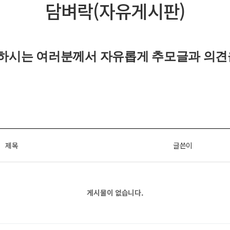
담벼락(자유게시판)
하시는 여러분께서 자유롭게
추모글과
의견
제목
글쓴이
게시물이 없습니다.