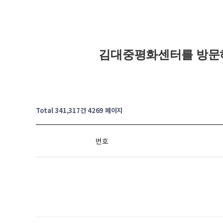
김대중평화센터를 방문
Total 341,317건
4269 페이지
번호