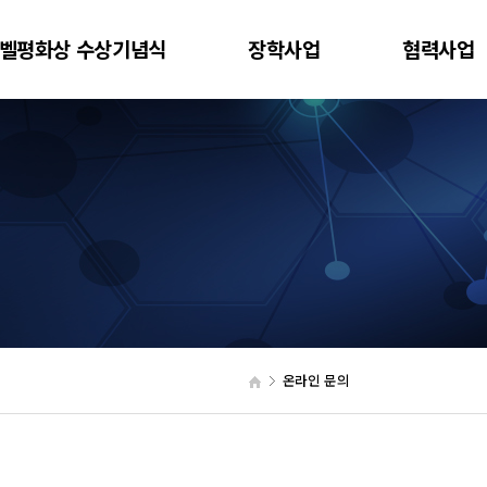
벨평화상 수상기념식
장학사업
협력사업
온라인 문의