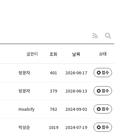
글쓴이
상태
조회
날짜
방문자
401
2026-06-17
접수
방문자
379
2026-06-13
접수
Hoabify
762
2024-09-02
접수
박상순
1019
2024-07-19
접수