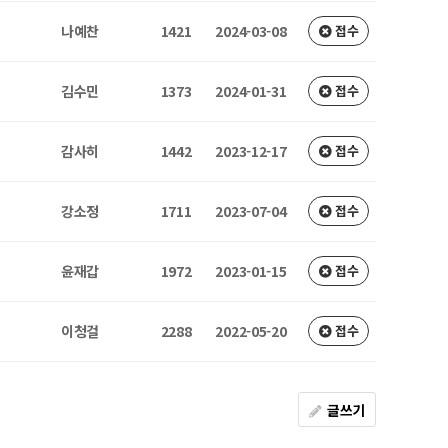
나예찬
1421
2024-03-08
접수
김수민
1373
2024-01-31
접수
감사히
1442
2023-12-17
접수
강소정
1711
2023-07-04
접수
윤재갑
1972
2023-01-15
접수
이청걸
2288
2022-05-20
접수
글쓰기