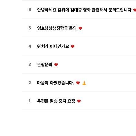
6
안녕하세요 길위에 김대중 영화 관련해서 문의드립니다
5
영호남상생장학금 문의
4
위치가 어디인가요
3
관람문의
2
마음이 아팠었습니다.
1
우편물 발송 중지 요청