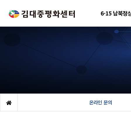
6·15 남북정
온라인 문의