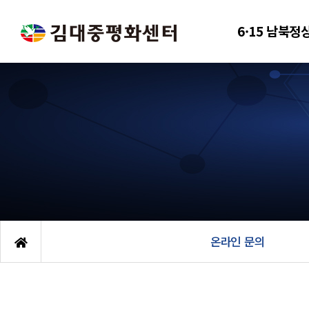
6·15 남북정
온라인 문의