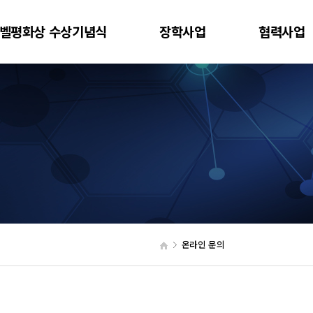
벨평화상 수상기념식
장학사업
협력사업
온라인 문의