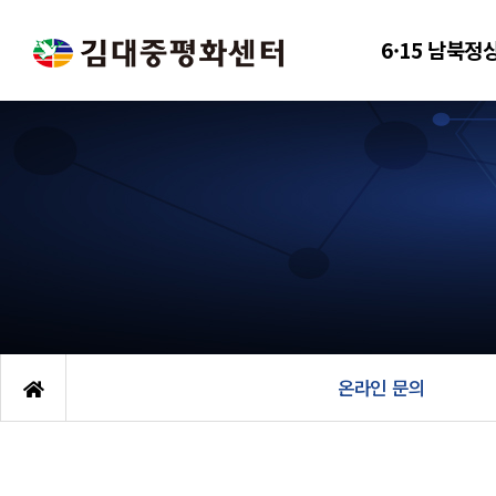
6·15 남북정
온라인 문의