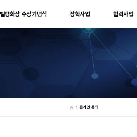
벨평화상 수상기념식
장학사업
협력사업
온라인 문의