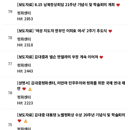
[보도자료] 6.15 남북정상회담 21주년 기념식 및 학술회의 개최
79
평화센터
Hit 2853
[보도자료] ‘여성 지도자 영부인 이희호 여사’ 2주기 추도식
78
평화센터
Hit 2318
[보도자료] 김대중과 넬슨 만델라의 우정 계속 이어져
77
평화센터
Hit 2443
[성명서] 김대중평화센터, 미얀마 민주주의와 평화를 위한 국제 연대 제
안
76
평화센터
Hit 2223
[보도자료] 김대중 대통령 노벨평화상 수상 20주년 기념식 및 학술회의
75
평화센터