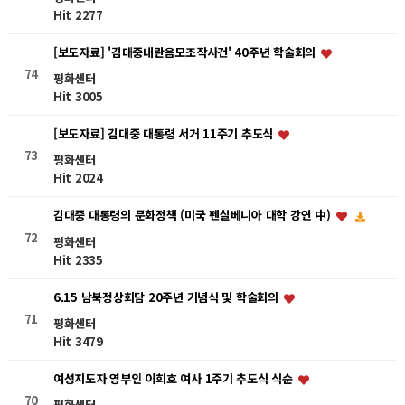
Hit 2277
[보도자료] '김대중내란음모조작사건' 40주년 학술회의
74
평화센터
Hit 3005
[보도자료] 김대중 대통령 서거 11주기 추도식
73
평화센터
Hit 2024
김대중 대통령의 문화정책 (미국 펜실베니아 대학 강연 中)
72
평화센터
Hit 2335
6.15 남북정상회담 20주년 기념식 및 학술회의
71
평화센터
Hit 3479
여성지도자 영부인 이희호 여사 1주기 추도식 식순
70
평화센터