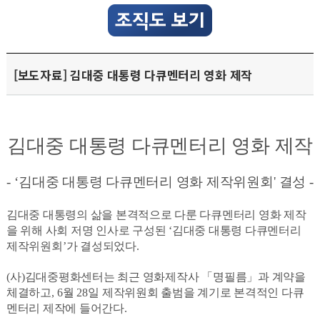
[보도자료] 김대중 대통령 다큐멘터리 영화 제작
김대중 대통령 다큐멘터리 영화 제작
- ‘
김대중 대통령 다큐멘터리 영화 제작위원회
'
결성
-
김대중 대통령의 삶을 본격적으로 다룬 다큐멘터리 영화 제작
을 위해 사회 저명 인사로 구성된
‘
김대중 대통령 다큐멘터리
제작위원회
’
가 결성되었다
.
(
사
)
김대중평화센터는 최근 영화제작사
「
명필름
」
과 계약을
체결하고
, 6
월
28
일 제작위원회 출범을 계기로 본격적인 다큐
멘터리 제작에 들어간다
.