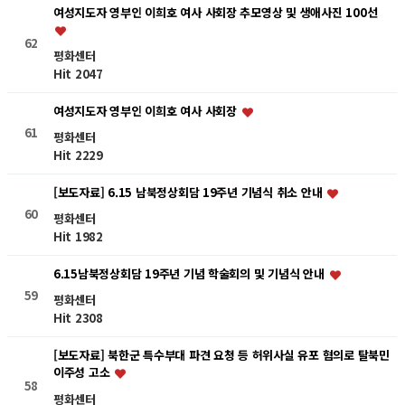
여성지도자 영부인 이희호 여사 사회장 추모영상 및 생애사진 100선
62
평화센터
Hit 2047
여성지도자 영부인 이희호 여사 사회장
61
평화센터
Hit 2229
[보도자료] 6.15 남북정상회담 19주년 기념식 취소 안내
60
평화센터
Hit 1982
6.15남북정상회담 19주년 기념 학술회의 및 기념식 안내
59
평화센터
Hit 2308
[보도자료] 북한군 특수부대 파견 요청 등 허위사실 유포 혐의로 탈북민
이주성 고소
58
평화센터