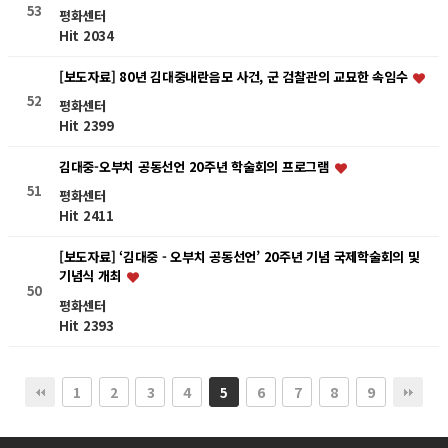
53
평화센터
Hit 2034
[보도자료] 80년 김대중내란음모 사건, 군 검찰관의 교묘한 속임수
52
평화센터
Hit 2399
김대중-오부치 공동선언 20주년 학술회의 프로그램
51
평화센터
Hit 2411
[보도자료] ‘김대중 - 오부치 공동선언’ 20주년 기념 국제학술회의 및
기념식 개최
50
평화센터
Hit 2393
1
2
3
4
6
7
8
9
5