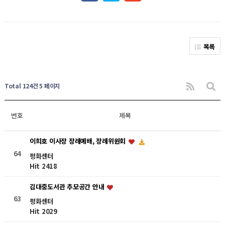
목록
Total 124건
5 페이지
번호
제목
이희호 이사장 장례예배, 장례위원회
64
평화센터
Hit 2418
김대중도서관 추모공간 안내
63
평화센터
Hit 2029