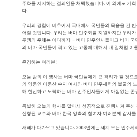
주화를 지지하는 결의안을 채택했습니다
.
이 외에도 기회
다
.
우리의 경험에 비추어서 국내에서 국민들의 목숨을 건 반
어질 것입니다
.
우리는 버마 민주화를 지원하지만 우리가 
투쟁의 주체는 어디까지나 버마 민주인사들이고 버마 
의 버마 국민들이 겪고 있는 고통에 대해서 내 일처럼 
존경하는 여러분
!
오늘 밤의 이 행사는 버마 국민들에게 큰 격려가 될 것으
의 영웅인 아웅산 수지 여사와 버마 민주세력의 불굴의 
해 헌신하고 노력하는 버마 민주인사들에게 아낌없는 존
특별히 오늘의 행사를 맡아서 성공적으로 진행시켜 주신
신형원 교수와 버마 한국 양측의 참여자 여러분께 감사를
새해가 다가오고 있습니다
. 2008
년에는 세계 모든 민주세