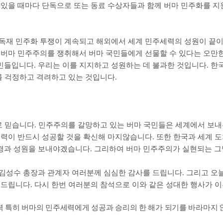
 있을 때마다 단독으로 또는 동료 수상자들과 함께 버마 민주화를 
독재 민주화 투쟁이 계속되고 해외에서 세계 민주세력의 성원이 끝이
버마 민주주의를 쟁취해서 버마 국민들에게 선물할 수 있다는 오만한
국민들입니다
.
우리는 이를 지지하고 성원하는 데 불과한 것입니다
.
한
이를 걱정하고 격려하고 있는 것입니다
.
로 믿습니다
.
민주주의를 갈망하고 있는 버마 국민들은 세계에서 보내
노력이 반드시 성공할 것을 확신해 마지않습니다
.
또한 한국과 세계 
경과 성원을 보내야겠습니다
.
그리하여 버마 민주주의가 실현되는 그
 김성수 총장과 관계자 여러분께 심심한 감사를 드립니다
.
그리고 오
 드립니다
.
다시 한번 여러분의 참석으로 이와 같은 성대한 행사가 
력 특히 버마의 민주세력에게 성공과 승리의 한 해가 되기를 바라마지