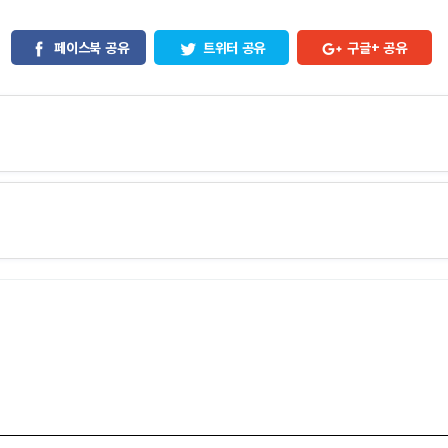
페이스북 공유
트위터 공유
구글+ 공유