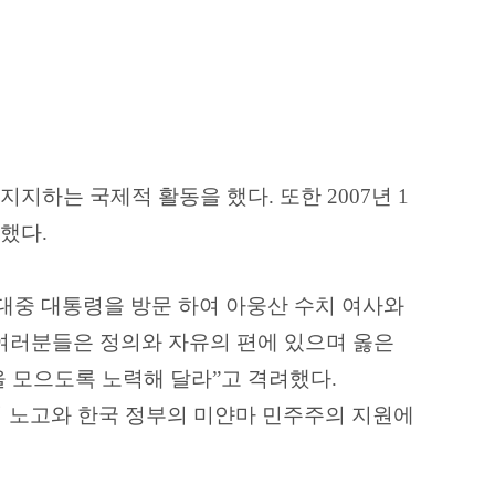
 지지하는 국제적 활동을 했다
.
또한
2007
년
1
달했다
.
대중 대통령을 방문 하여 아웅산 수치 여사와
여러분들은 정의와 자유의 편에 있으며 옳은
을 모으도록 노력해 달라
”
고 격려했다
.
 노고와 한국 정부의 미얀마 민주주의 지원에