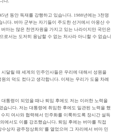
습니다
.
45
년 동안 독재를 강행하고 있습니다
. 1988
년에는
3
천명
있습니다
.
버마 군부는 자기들이 주도한 선거에서 아웅산 수
 버마는 많은 천연자원을 가지고 있는 나라이지만 국민은
으로서는 도저히 용납할 수 없는 처사라 아니할 수 없습니
 시달릴 때 세계의 민주인사들은 우리에 대해서 성원을
성원의 덕도 컸다고 생각합니다
.
이제는 우리가 도울 차례
대통령이 되었을 때나 퇴임 후에도 저는 이러한 노력을
제였습니다
.
저는 대통령에 취임한 후에도 일관된 노력을 했
산 수지 여사와 협력해서 민주화를 이룩하도록 장시간 설득
의에서도 이를 강조했습니다
.
퇴임 후에는 버마를 직접
상수상자 광주정상회의
’
를 열었으며 그 자리에서 버마 민