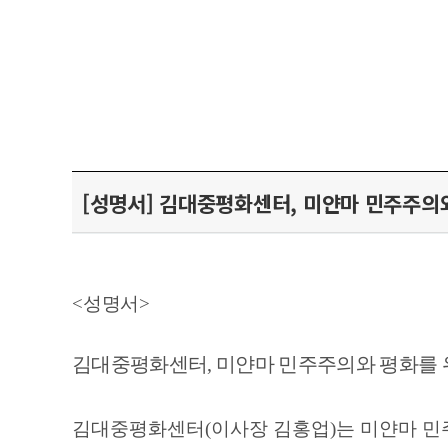
[성명서] 김대중평화센터, 미얀마 민주주의
<
성명서
>
김대중평화센터
,
미얀마 민주주의와 평화를 
김대중평화센터
(
이사장 김홍업
)
는 미얀마 민