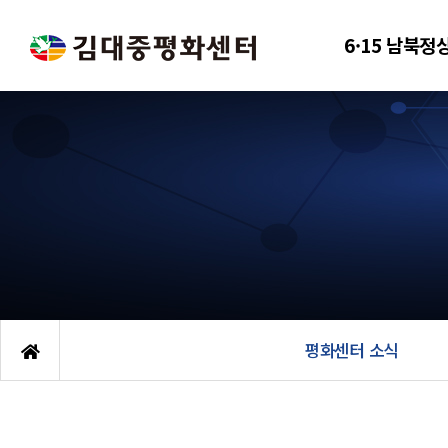
6·15 남북정
평화센터 소식