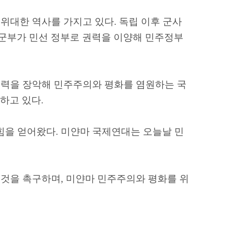
 위대한 역사를 가지고 있다
.
독립 이후 군사
 군부가 민선 정부로 권력을 이양해 민주정부
권력을 장악해 민주주의와 평화를 염원하는 국
하고 있다
.
힘을 얻어왔다
.
미얀마 국제연대는 오늘날 민
 것을 촉구하며
,
미얀마 민주주의와 평화를 위