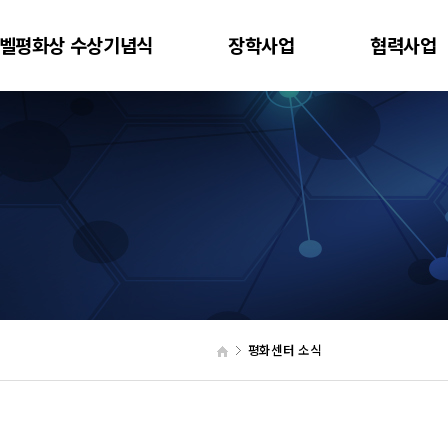
벨평화상 수상기념식
장학사업
협력사업
평화센터 소식