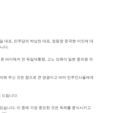
일 대표
,
민주당의 박상천 대표
,
정동영
·
문국현
·
이인제 대
합니다
.
 폰 바이체커 전 독일대통령
,
고노 요헤이 일본 중의원 의
참석해 주신 것은 참으로 큰 영광이고 버마 민주인사들에게
를 드립니다
.
 있습니다
.
이 중에 가장 중요한 것은 독재를 종식시키고