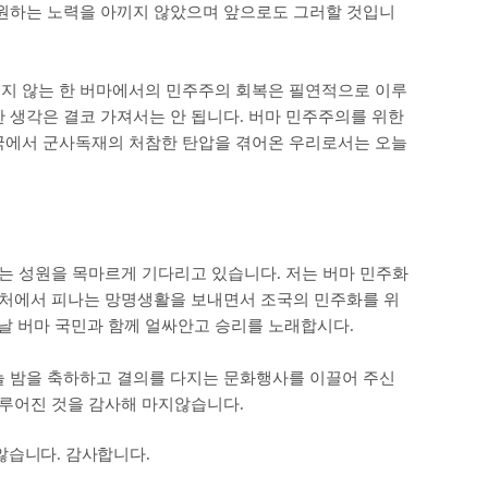
지원하는 노력을 아끼지 않았으며 앞으로도 그러할 것입니
지 않는 한 버마에서의 민주주의 회복은 필연적으로 이루
 생각은 결코 가져서는 안 됩니다
.
버마 민주주의를 위한
국에서 군사독재의 처참한 탄압을 겪어온 우리로서는 오늘
는 성원을 목마르게 기다리고 있습니다
.
저는 버마 민주화
도처에서 피나는 망명생활을 보내면서 조국의 민주화를 위
날 버마 국민과 함께 얼싸안고 승리를 노래합시다
.
늘 밤을 축하하고 결의를 다지는 문화행사를 이끌어 주신
이루어진 것을 감사해 마지않습니다
.
 않습니다
.
감사합니다
.