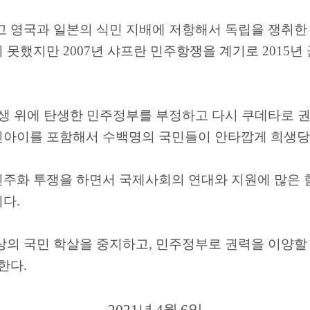
 영국과 일본의 식민 지배에 저항해서 독립을 쟁취한
지 못했지만
2007
년 샤프란 민주항쟁을 계기로
2015
년
희생 위에 탄생한 민주정부를 부정하고 다시 쿠데타로 
린아이를 포함해서 수백명의 국민들이 안타깝게 희생당
주화 투쟁을 하면서 국제사회의 연대와 지원에 많은 
이다
.
상의 국민 학살을 중지하고
,
민주정부로 권력을 이양할
소한다
.