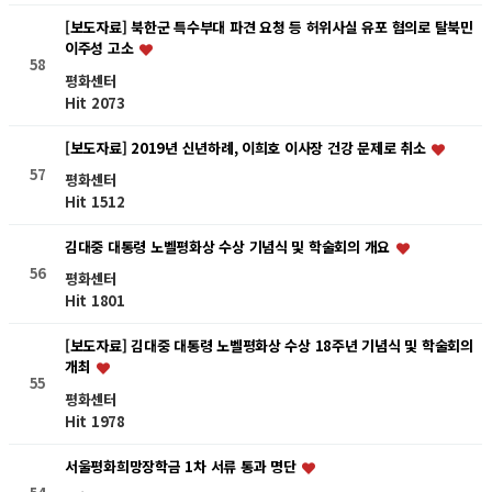
[보도자료] 북한군 특수부대 파견 요청 등 허위사실 유포 혐의로 탈북민
이주성 고소
58
평화센터
Hit 2073
[보도자료] 2019년 신년하례, 이희호 이사장 건강 문제로 취소
57
평화센터
Hit 1512
김대중 대통령 노벨평화상 수상 기념식 및 학술회의 개요
56
평화센터
Hit 1801
[보도자료] 김대중 대통령 노벨평화상 수상 18주년 기념식 및 학술회의
개최
55
평화센터
Hit 1978
서울평화희망장학금 1차 서류 통과 명단