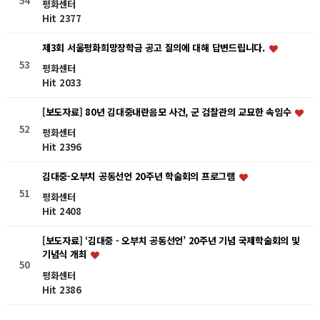
54
평화센터
Hit 2377
제3회 서울평화희망장학금 공고 질의에 대해 답변드립니다.
53
평화센터
Hit 2033
[보도자료] 80년 김대중내란음모 사건, 군 검찰관의 교묘한 속임수
52
평화센터
Hit 2396
김대중-오부치 공동선언 20주년 학술회의 프로그램
51
평화센터
Hit 2408
[보도자료] ‘김대중 - 오부치 공동선언’ 20주년 기념 국제학술회의 및
기념식 개최
50
평화센터
Hit 2386