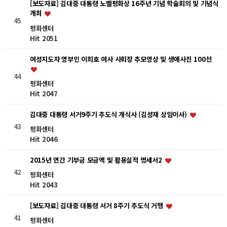
[보도자료] 김대중 대통령 노벨평화상 16주년 기념 학술회의 및 기념식
개최
45
평화센터
Hit 2051
여성지도자 영부인 이희호 여사 사회장 추모영상 및 생애사진 100선
44
평화센터
Hit 2047
김대중 대통령 서거9주기 추도식 개식사 (김성재 상임이사)
43
평화센터
Hit 2046
2015년 연간 기부금 모금액 및 활용실적 명세서2
42
평화센터
Hit 2043
[보도자료] 김대중 대통령 서거 8주기 추도식 거행
41
평화센터