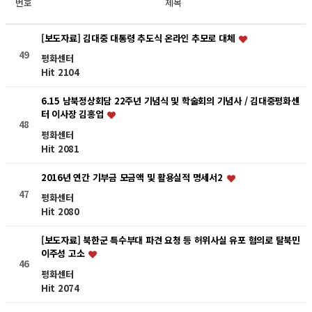
번호
제목
[보도자료] 김대중 대통령 추도식 온라인 추모로 대체
49
평화센터
Hit 2104
6.15 남북정상회담 22주년 기념식 및 학술회의 기념사 / 김대중평화센
터 이사장 김홍업
48
평화센터
Hit 2081
2016년 연간 기부금 모금액 및 활용실적 명세서2
47
평화센터
Hit 2080
[보도자료] 북한군 특수부대 파견 요청 등 허위사실 유포 혐의로 탈북민
이주성 고소
46
평화센터
Hit 2074