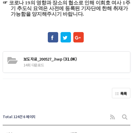
☞
코로나
19
의 영향과 장소의 협소로 인해 이희호 여사
1
주
기 추도식 묘역은 사전에 등록된 기자단에 한해 취재가
가능함을 양지해주시기 바랍니다
.
보도자료_200527_.hwp
(31.0K)
14회 다운로드
목록
Total 124건
6 페이지