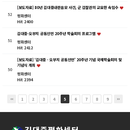
[보도자료] 80년 김대중내란음모 사건, 군 검찰관의 교묘한 속임수
52
평화센터
Hit 2400
김대중-오부치 공동선언 20주년 학술회의 프로그램
51
평화센터
Hit 2412
[보도자료] ‘김대중 - 오부치 공동선언’ 20주년 기념 국제학술회의 및
기념식 개최
50
평화센터
Hit 2394
1
2
3
4
6
7
8
9
5