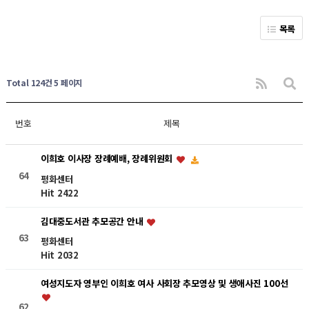
목록
Total 124건
5 페이지
번호
제목
이희호 이사장 장례예배, 장례위원회
64
평화센터
Hit 2422
김대중도서관 추모공간 안내
63
평화센터
Hit 2032
여성지도자 영부인 이희호 여사 사회장 추모영상 및 생애사진 100선
62