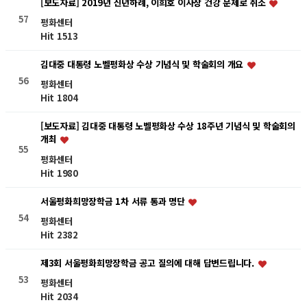
[보도자료] 2019년 신년하례, 이희호 이사장 건강 문제로 취소
57
평화센터
Hit 1513
김대중 대통령 노벨평화상 수상 기념식 및 학술회의 개요
56
평화센터
Hit 1804
[보도자료] 김대중 대통령 노벨평화상 수상 18주년 기념식 및 학술회의
개최
55
평화센터
Hit 1980
서울평화희망장학금 1차 서류 통과 명단
54
평화센터
Hit 2382
제3회 서울평화희망장학금 공고 질의에 대해 답변드립니다.
53
평화센터
Hit 2034