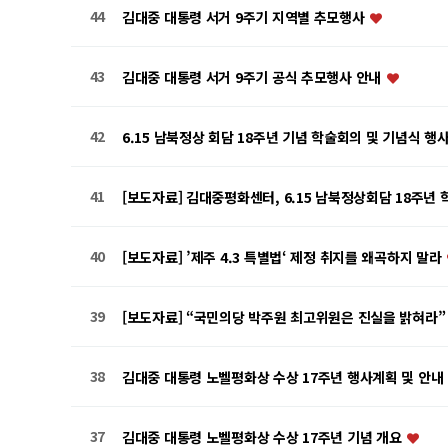
44
김대중 대통령 서거 9주기 지역별 추모행사
43
김대중 대통령 서거 9주기 공식 추모행사 안내
42
6.15 남북정상 회담 18주년 기념 학술회의 및 기념식 행
41
[보도자료] 김대중평화센터, 6.15 남북정상회담 18주년
40
[보도자료] ’제주 4.3 특별법‘ 제정 취지를 왜곡하지 말라
39
[보도자료] “국민의당 박주원 최고위원은 진실을 밝혀라
38
김대중 대통령 노벨평화상 수상 17주년 행사계획 및 안내
37
김대중 대통령 노벨평화상 수상 17주년 기념 개요