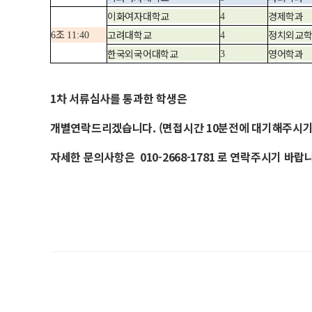
이화여자대학교
경제학과
4
조
고려대학교
정치외교
6
11:40
4
한국외국어대학교
영어학과
3
1차 서류심사를 통과한 학생은
개별연락드리겠습니다. (면접시간 10분전에 대기해주시기
자세한 문의사항은 010-2668-1781 로 연락주시기 바랍