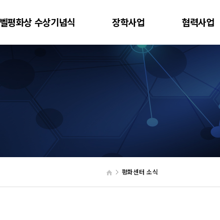
벨평화상 수상기념식
장학사업
협력사업
평화센터 소식