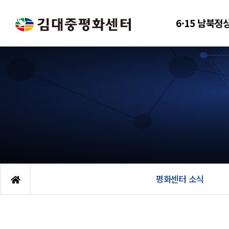
6·15 남북정
평화센터 소식