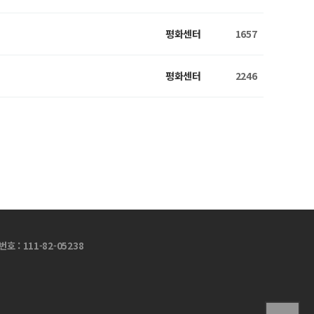
평화센터
1657
평화센터
2246
 : 111-82-05238