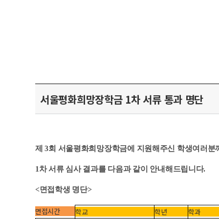
서울평화희망장학금 1차 서류 통과 명단
제 3회 서울평화희망장학금에 지원해주신 학생여러분
1차 서류 심사 결과를 다음과 같이 안내해드립니다.
<면접학생 명단>
면접시간
학교
학년
학과