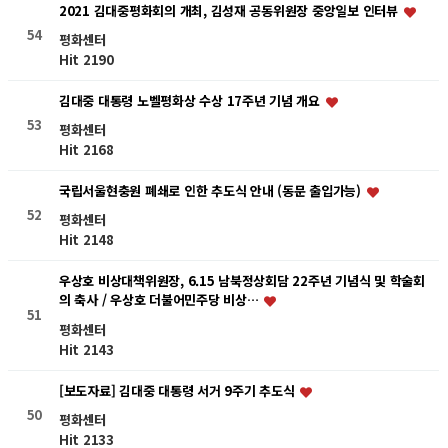
2021 김대중평화회의 개최, 김성재 공동위원장 중앙일보 인터뷰
54
평화센터
Hit 2190
김대중 대통령 노벨평화상 수상 17주년 기념 개요
53
평화센터
Hit 2168
국립서울현충원 폐쇄로 인한 추도식 안내 (동문 출입가능)
52
평화센터
Hit 2148
우상호 비상대책위원장, 6.15 남북정상회담 22주년 기념식 및 학술회
의 축사 / 우상호 더불어민주당 비상…
51
평화센터
Hit 2143
[보도자료] 김대중 대통령 서거 9주기 추도식
50
평화센터
Hit 2133