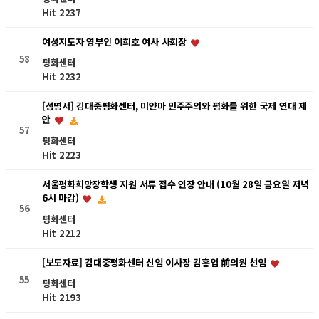
Hit 2237
여성지도자 영부인 이희호 여사 사회장
58
평화센터
Hit 2232
[성명서] 김대중평화센터, 미얀마 민주주의와 평화를 위한 국제 연대 제
안
57
평화센터
Hit 2223
서울평화희망장학생 지원 서류 접수 연장 안내 (10월 28일 금요일 저녁
6시 마감)
56
평화센터
Hit 2212
[보도자료] 김대중평화센터 신임 이사장 김홍업 前의원 선임
55
평화센터
Hit 2193