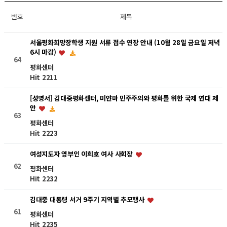
번호
제목
서울평화희망장학생 지원 서류 접수 연장 안내 (10월 28일 금요일 저녁
6시 마감)
64
평화센터
Hit 2211
[성명서] 김대중평화센터, 미얀마 민주주의와 평화를 위한 국제 연대 제
안
63
평화센터
Hit 2223
여성지도자 영부인 이희호 여사 사회장
62
평화센터
Hit 2232
김대중 대통령 서거 9주기 지역별 추모행사
61
평화센터
Hit 2235