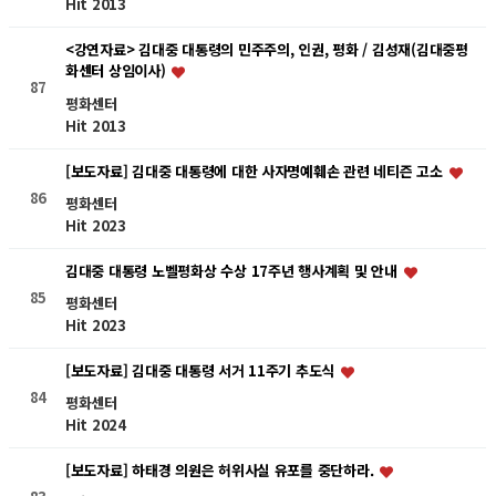
Hit 2013
<강연자료> 김대중 대통령의 민주주의, 인권, 평화 / 김성재(김대중평
화센터 상임이사)
87
평화센터
Hit 2013
[보도자료] 김대중 대통령에 대한 사자명예훼손 관련 네티즌 고소
86
평화센터
Hit 2023
김대중 대통령 노벨평화상 수상 17주년 행사계획 및 안내
85
평화센터
Hit 2023
[보도자료] 김대중 대통령 서거 11주기 추도식
84
평화센터
Hit 2024
[보도자료] 하태경 의원은 허위사실 유포를 중단하라.