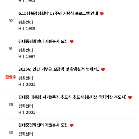
Hit 1983
6.15남북정상회담 17주년 기념식 프로그램 안내
92
평화센터
Hit 1989
김대중평화센터 자원봉사 모집
91
평화센터
Hit 1997
2015년 연간 기부금 모금액 및 활용실적 명세서1
열람중
평화센터
Hit 2001
김대중 대통령 서거9주기 추도식 추도사 (문희상 국회의장 추도사)
89
평화센터
Hit 2001
김대중평화센터 자원봉사 모집
88
평화센터