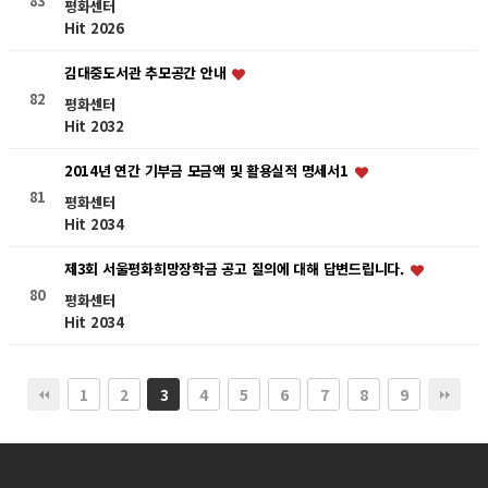
83
평화센터
Hit 2026
김대중도서관 추모공간 안내
82
평화센터
Hit 2032
2014년 연간 기부금 모금액 및 활용실적 명세서1
81
평화센터
Hit 2034
제3회 서울평화희망장학금 공고 질의에 대해 답변드립니다.
80
평화센터
Hit 2034
1
2
4
5
6
7
8
9
3