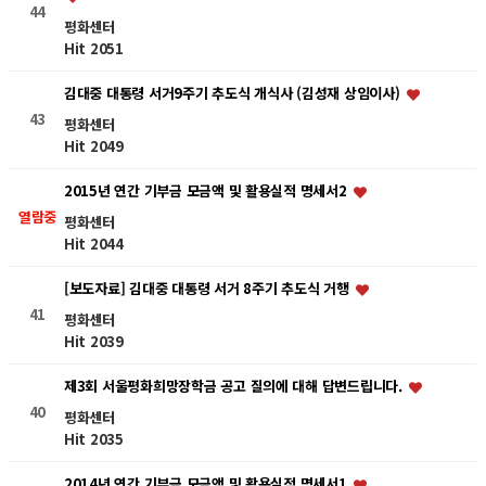
44
평화센터
Hit 2051
김대중 대통령 서거9주기 추도식 개식사 (김성재 상임이사)
43
평화센터
Hit 2049
2015년 연간 기부금 모금액 및 활용실적 명세서2
열람중
평화센터
Hit 2044
[보도자료] 김대중 대통령 서거 8주기 추도식 거행
41
평화센터
Hit 2039
제3회 서울평화희망장학금 공고 질의에 대해 답변드립니다.
40
평화센터
Hit 2035
2014년 연간 기부금 모금액 및 활용실적 명세서1