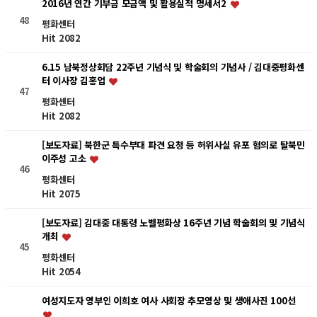
2016년 연간 기부금 모금액 및 활용실적 명세서2
48
평화센터
Hit 2082
6.15 남북정상회담 22주년 기념식 및 학술회의 기념사 / 김대중평화센
터 이사장 김홍업
47
평화센터
Hit 2082
[보도자료] 북한군 특수부대 파견 요청 등 허위사실 유포 혐의로 탈북민
이주성 고소
46
평화센터
Hit 2075
[보도자료] 김대중 대통령 노벨평화상 16주년 기념 학술회의 및 기념식
개최
45
평화센터
Hit 2054
여성지도자 영부인 이희호 여사 사회장 추모영상 및 생애사진 100선