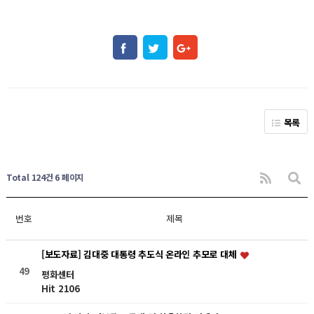
목록
Total 124건
6 페이지
번호
제목
[보도자료] 김대중 대통령 추도식 온라인 추모로 대체
49
평화센터
Hit 2106