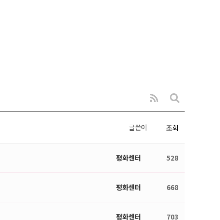
글쓴이
조회
평화센터
528
평화센터
668
평화센터
703