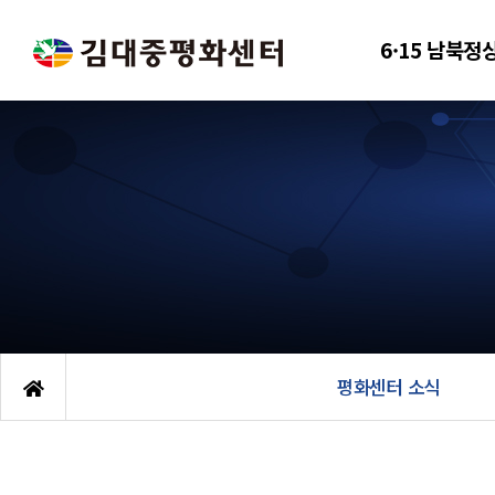
6·15 남북정
평화센터 소식