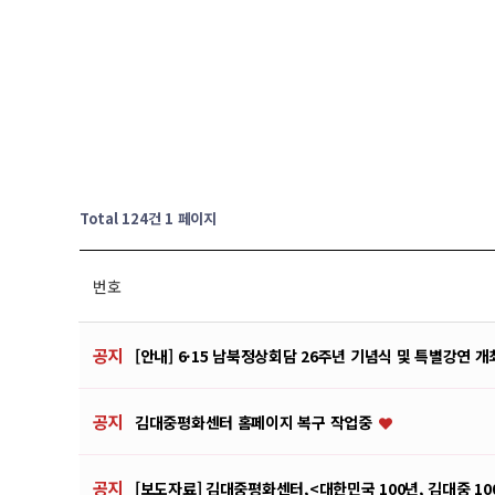
Total 124건
1 페이지
번호
공지
[안내] 6·15 남북정상회담 26주년 기념식 및 특별강연 
공지
김대중평화센터 홈페이지 복구 작업중
공지
[보도자료] 김대중평화센터,<대한민국 100년, 김대중 10