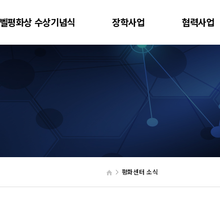
벨평화상 수상기념식
장학사업
협력사업
평화센터 소식