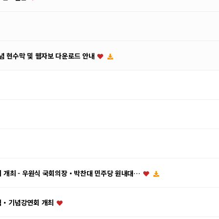
기념 현수막 및 웹자보 다운로드 안내
회의 개최 - 우원식 국회의장・박찬대 민주당 원내대…
기념식・기념강연회 개최