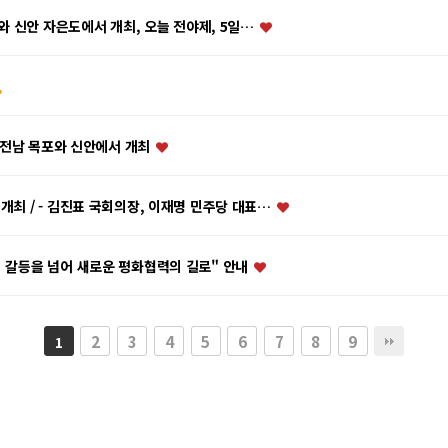
포와 신안 자은도에서 개최, 오늘 전야제, 5일…
3일 전남 목포와 신안에서 개최
개최 / - 김진표 국회의장, 이재명 민주당 대표…
의 갈등을 넘어 새로운 평화협력의 길로" 안내
2
3
4
5
6
7
8
9
1