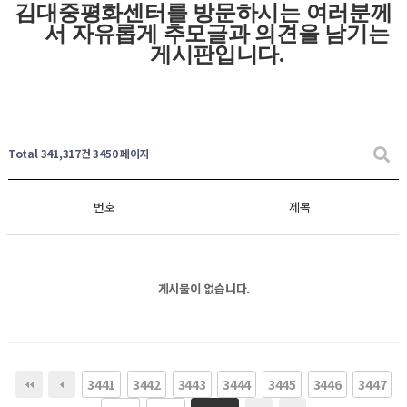
김대중평화센터를 방문하시는 여러분께
서 자유롭게
추모글과
의견을 남기는
게시판입니다
.
Total 341,317건
3450 페이지
번호
제목
게시물이 없습니다.
3441
3442
3443
3444
3445
3446
3447