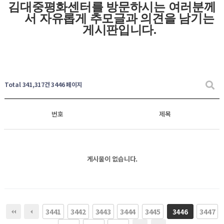
김대중평화센터를 방문하시는 여러분께
서 자유롭게
추모글과
의견을 남기는
게시판입니다
.
Total 341,317건
3446 페이지
번호
제목
게시물이 없습니다.
3441
3442
3443
3444
3445
3447
3446