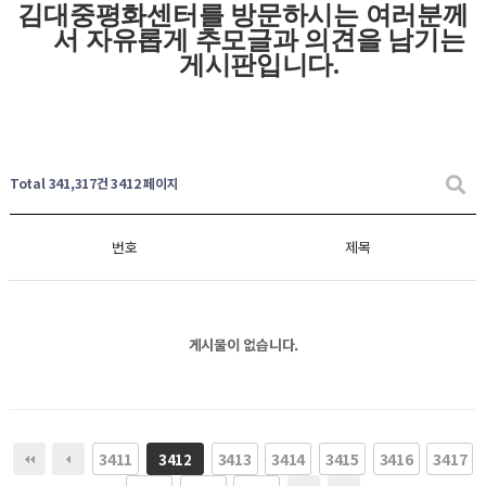
김대중평화센터를 방문하시는 여러분께
서 자유롭게
추모글과
의견을 남기는
게시판입니다
.
Total 341,317건
3412 페이지
번호
제목
게시물이 없습니다.
3411
3413
3414
3415
3416
3417
3412