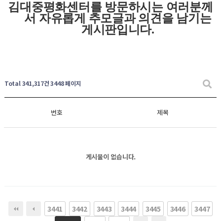
김대중평화센터를 방문하시는 여러분께
서 자유롭게
추모글과
의견을 남기는
게시판입니다
.
Total 341,317건
3448 페이지
번호
제목
게시물이 없습니다.
3441
3442
3443
3444
3445
3446
3447