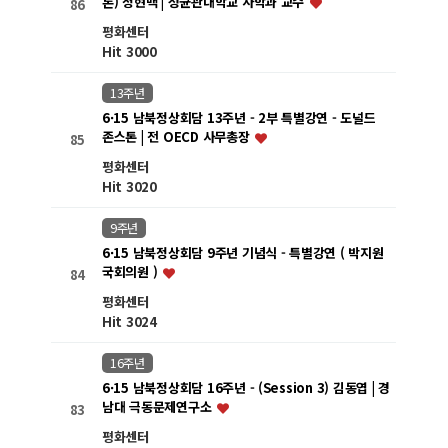
론) 정현백 | 성균관대학교 사학과 교수
86
평화센터
Hit 3000
13주년
6·15 남북정상회담 13주년 - 2부 특별강연 - 도널드
존스톤 | 전 OECD 사무총장
85
평화센터
Hit 3020
9주년
6·15 남북정상회담 9주년 기념식 - 특별강연 ( 박지원
국회의원 )
84
평화센터
Hit 3024
16주년
6·15 남북정상회담 16주년 - (Session 3) 김동엽 | 경
남대 극동문제연구소
83
평화센터