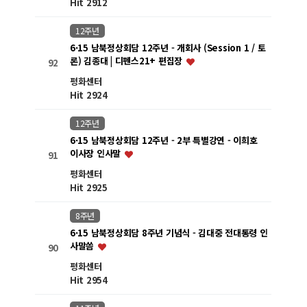
Hit 2912
12주년
6·15 남북정상회담 12주년 - 개회사 (Session 1 / 토
론) 김종대 | 디펜스21+ 편집장
92
평화센터
Hit 2924
12주년
6·15 남북정상회담 12주년 - 2부 특별강연 - 이희호
이사장 인사말
91
평화센터
Hit 2925
8주년
6·15 남북정상회담 8주년 기념식 - 김대중 전대통령 인
사말씀
90
평화센터
Hit 2954