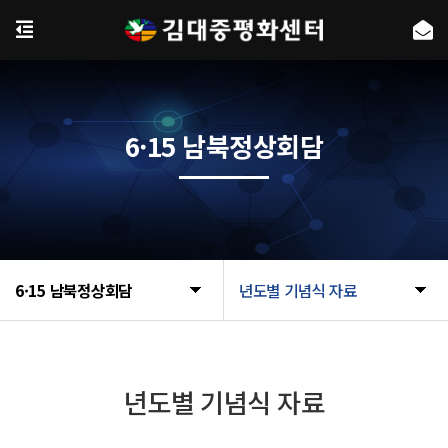
6·15 남북정상회담
6·15 남북정상회담
년도별 기념식 자료
년도별 기념식 자료