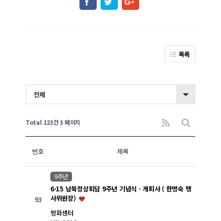
목록
전체
Total 123건
3 페이지
번호
제목
9주년
6·15 남북정상회담 9주년 기념식 - 개회사 ( 한명숙 행
사위원장)
93
평화센터