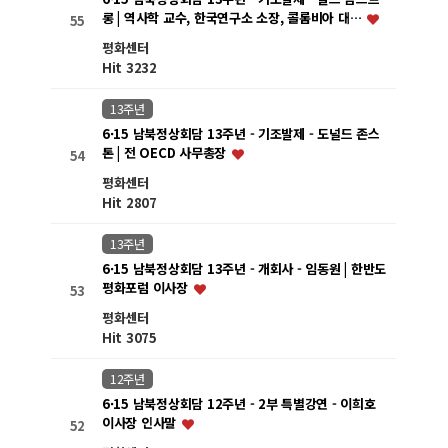
롱 | 역사학 교수, 한국연구소 소장, 콜롬비아 대…
55
평화센터
Hit 3232
13주년
6·15 남북정상회담 13주년 - 기조발제 - 도널드 존스
톤 | 전 OECD 사무총장
54
평화센터
Hit 2807
13주년
6·15 남북정상회담 13주년 - 개회사 - 임동원 | 한반도
평화포럼 이사장
53
평화센터
Hit 3075
12주년
6·15 남북정상회담 12주년 - 2부 특별강연 - 이희호
이사장 인사말
52