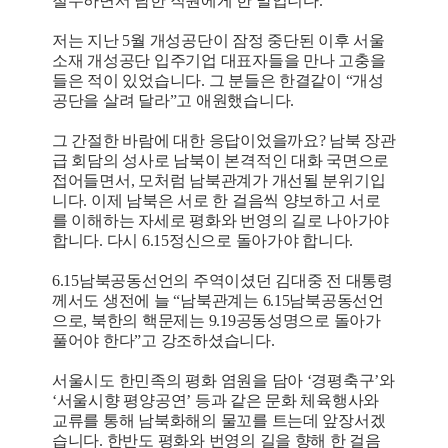
철수하면서 남한 직원에게 한 말입니다.
저는 지난 5월 개성공단이 잠정 중단된 이후 서울
소재 개성공단 입주기업 대표자들을 만나 고충을
들은 적이 있었습니다. 그 분들은 한결같이 “개성
공단을 살려 달라”고 애원했습니다.
그 간절한 바람에 대한 응답이었을까요? 남북 장관
급 회담의 성사로 남북이 본격적인 대화 국면으로
접어들면서, 모처럼 남북관계가 개선될 분위기입
니다. 이제 남북은 서로 한 걸음씩 양보하고 서로
를 이해하는 자세로 평화와 번영의 길로 나아가야
합니다. 다시 6.15정신으로 돌아가야 합니다.
6.15남북공동선언의 주역이셨던 김대중 전 대통령
께서도 생전에 늘 “남북관계는 6.15남북공동선언
으로, 북한의 핵문제는 9.19공동성명으로 돌아가
풀어야 한다”고 강조하셨습니다.
서울시도 한민족의 평화 염원을 담아 ‘경평축구’와
‘서울시향 평양공연’ 등과 같은 문화 체육행사와
교류를 통해 남북화해의 물꼬를 트는데 앞장서겠
습니다. 한반도 평화와 번영의 길을 향해 한 걸음