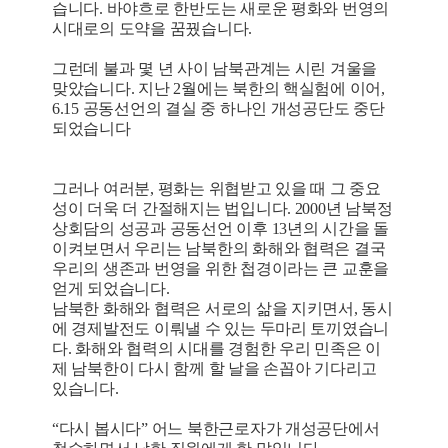
습니다. 바야흐로 한반도는 새로운 평화와 번영의
시대로의 도약을 꿈꿨습니다.
그런데 불과 몇 년 사이 남북관계는 시린 겨울을
맞았습니다. 지난 2월에는 북한의 핵실험에 이어,
6.15 공동선언의 결실 중 하나인 개성공단도 중단
되었습니다
그러나 여러분, 평화는 위협받고 있을 때 그 중요
성이 더욱 더 간절해지는 법입니다. 2000년 남북정
상회담의 성공과 공동선언 이후 13년의 시간을 돌
이켜보면서 우리는 남북한의 화해와 협력은 결국
우리의 생존과 번영을 위한 첩경이라는 큰 교훈을
얻게 되었습니다.
남북한 화해와 협력은 서로의 삶을 지키면서, 동시
에 경제발전도 이뤄낼 수 있는 두마리 토끼였습니
다. 화해와 협력의 시대를 경험한 우리 민족은 이
제 남북한이 다시 함께 할 날을 손꼽아 기다리고
있습니다.
“다시 봅시다” 어느 북한근로자가 개성공단에서