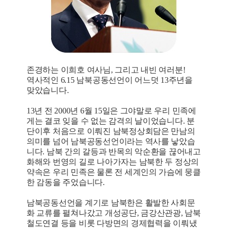
존경하는 이희호 여사님, 그리고 내빈 여러분!
역사적인 6.15 남북공동선언이 어느덧 13주년을
맞았습니다.
13년 전 2000년 6월 15일은 그야말로 우리 민족에
게는 결코 잊을 수 없는 감격의 날이었습니다. 분
단이후 처음으로 이뤄진 남북정상회담은 만남의
의미를 넘어 남북공동선언이라는 역사를 낳았습
니다. 남북 간의 갈등과 반목의 악순환을 끊어내고
화해와 번영의 길로 나아가자는 남북한 두 정상의
약속은 우리 민족은 물론 전 세계인의 가슴에 뭉클
한 감동을 주었습니다.
남북공동선언을 계기로 남북한은 활발한 사회문
화 교류를 펼쳐나갔고 개성공단, 금강산관광, 남북
철도연결 등을 비롯 다방면의 경제협력을 이뤄냈