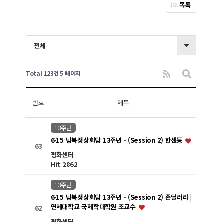
목록
전체
Total 123건
5 페이지
번호
제목
13주년
6·15 남북정상회담 13주년 - (Session 2) 한센둥
63
평화센터
Hit 2862
13주년
6·15 남북정상회담 13주년 - (Session 2) 존딜러리 |
연세대학교 국제학대학원 조교수
62
평화센터