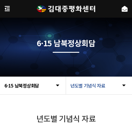
6·15 남북정상회담
6·15 남북정상회담
년도별 기념식 자료
년도별 기념식 자료