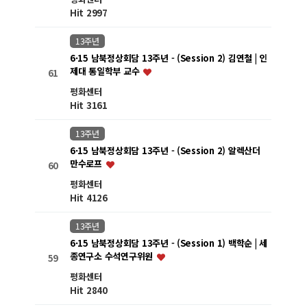
Hit 2997
13주년
6·15 남북정상회담 13주년 - (Session 2) 김연철 | 인
제대 통일학부 교수
61
평화센터
Hit 3161
13주년
6·15 남북정상회담 13주년 - (Session 2) 알렉산더
만수로프
60
평화센터
Hit 4126
13주년
6·15 남북정상회담 13주년 - (Session 1) 백학순 | 세
종연구소 수석연구위원
59
평화센터
Hit 2840