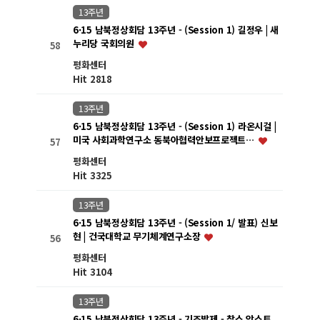
13주년
6·15 남북정상회담 13주년 - (Session 1) 길정우 | 새
누리당 국회의원
58
평화센터
Hit 2818
13주년
6·15 남북정상회담 13주년 - (Session 1) 라온시걸 |
미국 사회과학연구소 동북아협력안보프로젝트…
57
평화센터
Hit 3325
13주년
6·15 남북정상회담 13주년 - (Session 1/ 발표) 신보
현 | 건국대학교 무기체계연구소장
56
평화센터
Hit 3104
13주년
6·15 남북정상회담 13주년 - 기조발제 - 찰스 암스트