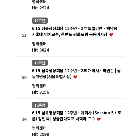
평화센터
Hit 2924
12주년
6·15 남북정상회담 12주년 - 2부 특별강연 - 백낙청 |
서울대 명예교수, 한반도 평화포럼 공동이사장
51
평화센터
Hit 3824
12주년
6·15 남북정상회담 12주년 - 2부 개회사 - 박원순 | 공
동위원장(서울특별시장)
50
평화센터
Hit 3156
12주년
6·15 남북정상회담 12주년 - 개회사 (Session 5 / 토
론) 정현백 | 성균관대학교 사학과 교수
49
평화센터
Hit 2999