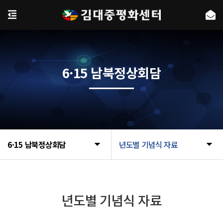
6·15 남북정상회담
6·15 남북정상회담
년도별 기념식 자료
년도별 기념식 자료