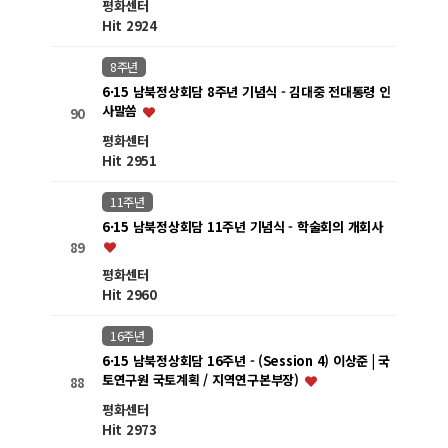
평화센터
Hit 2924
8주년
6·15 남북정상회담 8주년 기념식 - 김대중 전대통령 인
사말씀
90
평화센터
Hit 2951
11주년
6·15 남북정상회담 11주년 기념식 - 학술회의 개회사
89
평화센터
Hit 2960
16주년
6·15 남북정상회담 16주년 - (Session 4) 이상준 | 국
토연구원 국토계획 / 지역연구본부장)
88
평화센터
Hit 2973