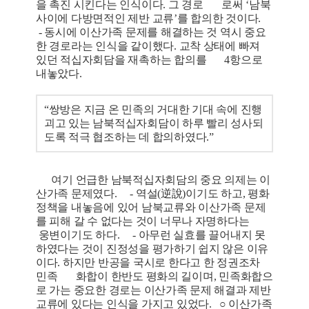
을 촉진 시킨다는 인식이다. 그 경로 로써 ‘남북
사이에 다방면적인 제반 교류’를 합의한 것이다.
- 동시에 이산가족 문제를 해결하는 것 역시 중요
한 경로라는 인식을 같이했다. 교착 상태에 빠져
있던 적십자회담을 재촉하는 합의를 4항으로
내놓았다.
“쌍방은 지금 온 민족의 거대한 기대 속에 진행
괴고 있는 남북적십자회담이 하루 빨리 성사되
도록 적극 협조하는 데 합의하였다.”
여기 언급한 남북적십자회담의 중요 의제는 이
산가족 문제였다. - 역설(逆說)이기도 하고, 평화
정책을 내놓음에 있어 남북교류와 이산가족 문제
를 피해 갈 수 없다는 것이 너무나 자명하다는
웅변이기도 하다. - 아무런 실효를 끌어내지 못
하였다는 것이 진정성을 평가하기 쉽지 않은 이유
이다. 하지만 반공을 국시로 한다고 한 정권조차
민족 화합이 한반도 평화의 길이며, 민족화합으
로 가는 중요한 경로는 이산가족 문제 해결과 제반
교류에 있다는 인식을 가지고 있었다. ○ 이산가족