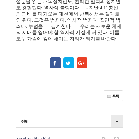
설문을 읽는 대독정치인도, 천박한 철학의 정치인
도 경험했다. 역사적 불행이다. - 지난 4.11총선
의 패배를 다가오는 대선에서 반복해서는 절대로
안 된다. 그것은 범죄다. 역사적 범죄다. 집단적 범
죄다. 누범을 경계한다. - 우리는 새로운 체제
의 시대를 열어야 할 역사적 시점에 서 있다. 이를
모두 가슴에 깊이 새기는 자리가 되기를 바란다.
목록
전체
Total 123건
3 페이지