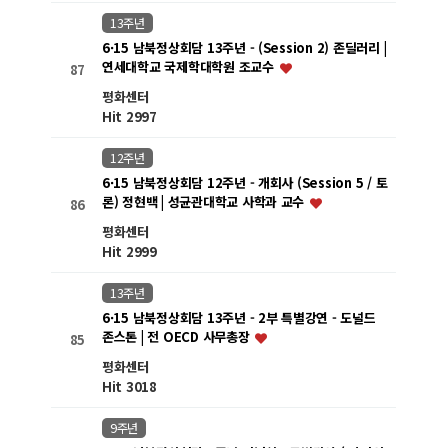
13주년
6·15 남북정상회담 13주년 - (Session 2) 존딜러리 |
연세대학교 국제학대학원 조교수
87
평화센터
Hit 2997
12주년
6·15 남북정상회담 12주년 - 개회사 (Session 5 / 토
론) 정현백 | 성균관대학교 사학과 교수
86
평화센터
Hit 2999
13주년
6·15 남북정상회담 13주년 - 2부 특별강연 - 도널드
존스톤 | 전 OECD 사무총장
85
평화센터
Hit 3018
9주년