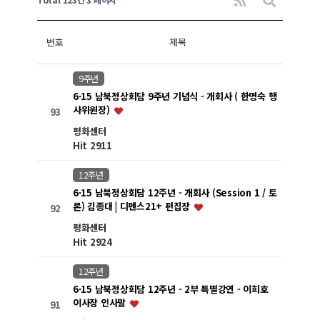
번호
제목
9주년
6·15 남북정상회담 9주년 기념식 - 개회사 ( 한명숙 행
사위원장)
93
평화센터
Hit 2911
12주년
6·15 남북정상회담 12주년 - 개회사 (Session 1 / 토
론) 김종대 | 디펜스21+ 편집장
92
평화센터
Hit 2924
12주년
6·15 남북정상회담 12주년 - 2부 특별강연 - 이희호
이사장 인사말
91