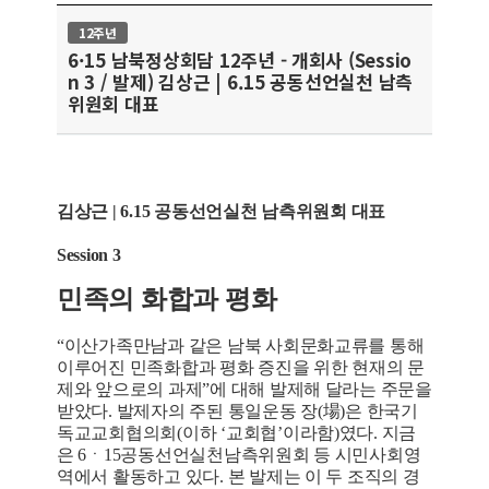
12주년
6·15 남북정상회담 12주년 - 개회사 (Sessio
n 3 / 발제) 김상근 | 6.15 공동선언실천 남측
위원회 대표
김상근 | 6.15 공동선언실천 남측위원회 대표
Session 3
민족의 화합과 평화
“이산가족만남과 같은 남북 사회문화교류를 통해
이루어진 민족화합과 평화 증진을 위한 현재의 문
제와 앞으로의 과제”에 대해 발제해 달라는 주문을
받았다. 발제자의 주된 통일운동 장(場)은 한국기
독교교회협의회(이하 ‘교회협’이라함)였다. 지금
은 6ㆍ15공동선언실천남측위원회 등 시민사회영
역에서 활동하고 있다. 본 발제는 이 두 조직의 경