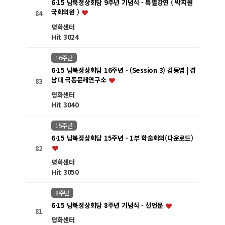
6·15 남북정상회담 9주년 기념식 - 특별강연 ( 박지원
국회의원 )
84
평화센터
Hit 3024
16주년
6·15 남북정상회담 16주년 - (Session 3) 김동엽 | 경
남대 극동문제연구소
83
평화센터
Hit 3040
15주년
6·15 남북정상회담 15주년 - 1부 학술회의(다운로드)
82
평화센터
Hit 3050
8주년
6·15 남북정상회담 8주년 기념식 - 선언문
81
평화센터