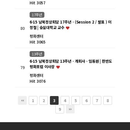
Hit 3057
17주년
6·15 남북정상회담 17주년 - (Session 2 / 발표 ) 이
정철 | 숭실대학교 교수
80
평화센터
Hit 3065
13주년
6·15 남북정상회담 13주년 - 개회사 - 임동원 | 한반도
평화포럼 이사장
79
평화센터
Hit 3076
1
2
4
5
6
7
8
3
9