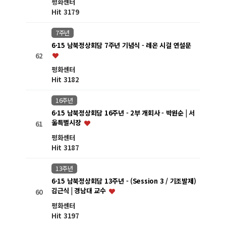
평화센터
Hit 3179
7주년
6·15 남북정상회담 7주년 기념식 - 레온 시걸 연설문
62
평화센터
Hit 3182
16주년
6·15 남북정상회담 16주년 - 2부 개회사 - 박원순 | 서
울특별시장
61
평화센터
Hit 3187
13주년
6·15 남북정상회담 13주년 - (Session 3 / 기조발제)
김근식 | 경남대 교수
60
평화센터
Hit 3197