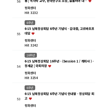
롱 | 역사학 교수, 한국연구소 소장, 콜롬비아 대…
56
평화센터
Hit 3232
6주년
6·15 남북정상회담 6주년 기념식 - 김대중, 고르바초프
대담
55
평화센터
Hit 3242
16주년
6·15 남북정상회담 16주년 - (Session 1 / 개회사 ) -
정세균 | 국회의장
54
평화센터
Hit 3254
6주년
6·15 남북정상회담 6주년 기념식 안내말 - 정상회담 회
고
53
평화센터