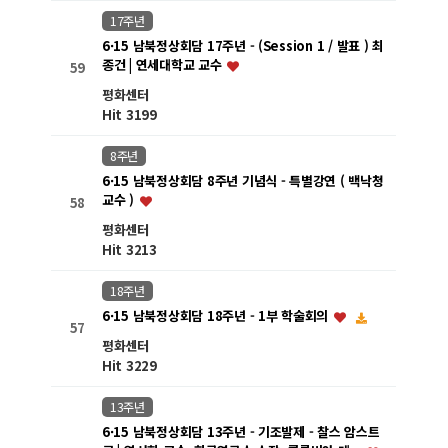
17주년
6·15 남북정상회담 17주년 - (Session 1 / 발표 ) 최
종건 | 연세대학교 교수
59
평화센터
Hit 3199
8주년
6·15 남북정상회담 8주년 기념식 - 특별강연 ( 백낙청
교수 )
58
평화센터
Hit 3213
18주년
6·15 남북정상회담 18주년 - 1부 학술회의
57
평화센터
Hit 3229
13주년
6·15 남북정상회담 13주년 - 기조발제 - 찰스 암스트