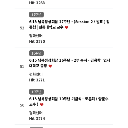
Hit 3268
17주년
6·15 남북정상회담 17주년 - (Session 2 / 발표 ) 김
준형 | 한동대학교 교수
52
평화센터
Hit 3270
16주년
6·15 남북정상회담 16주년 - 2부 축사 - 김용학 | 연세
대학교 총장
51
평화센터
Hit 3271
10주년
6·15 남북정상회담 10주년 기념식 - 토론회 ( 양문수
교수 )
50
평화센터
Hit 3274