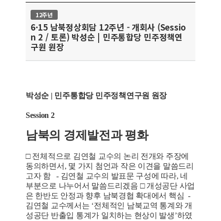
12주년
6·15 남북정상회담 12주년 - 개회사 (Sessio
n 2 / 토론) 박성순 | 민주통합당 민주정책연
구원 원장
박성순 | 민주통합당 민주정책연구원 원장
Session 2
남북의 경제발전과 평화
□ 전체적으로 김연철 교수의 논리 전개와 주장에
동의하면서, 몇 가지 첨언과 작은 이견을 말씀드리
고자 함 - 김연철 교수의 발표문 구성에 따라, 네
부분으로 나누어서 말씀드리겠음 □ 개성공단 사업
은 한반도 안정과 향후 남북경협 확대에서 핵심 -
김연철 교수께서는 ‘전체적인 남북교역 통계와 개
성공단 반출입 통계가 일치하는 현상이 발생’하였