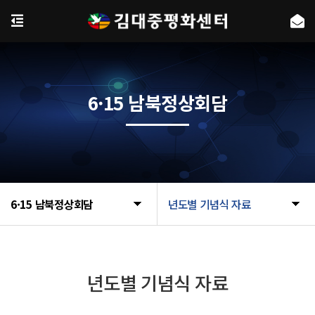
6·15 남북정상회담
6·15 남북정상회담
년도별 기념식 자료
년도별 기념식 자료