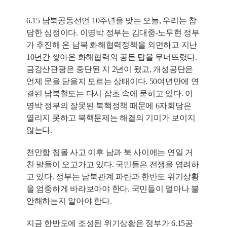
6.15 남북공동선언 10주년을 맞는 오늘, 우리는 참
담한 심정이다. 이명박 정부는 김대중-노무현 정부
가 추진해 온 남북 화해협력정책을 외면하고 지난
10년간 쌓아온 화해협력의 공든 탑을 무너뜨렸다.
금강산관광은 중단된 지 2년이 됐고, 개성공단은
언제 문을 닫을지 모르는 상태이다. 50여년만에 연
결된 남북철도는 다시 잡초 속에 묻히고 있다. 이
명박 정부의 잘못된 북핵정책 때문에 6자회담은
열리지 못하고 북핵문제는 해결의 기미가 보이지
않는다.
천안함 침몰 사고 이후 남과 북 사이에는 연일 거
친 말들이 오고가고 있다. 국민들은 전쟁을 염려하
고 있다. 정부는 남북관계 파탄과 한반도 위기상황
을 엄중하게 바라보아야 한다. 국민들이 얼마나 불
안해하는지 알아야 한다.
지금 한반도에 조성된 위기상황은 정부가 6.15공