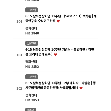
13주년
6·15 남북정상회담 13주년 - (Session 1) 백학순 | 세
종연구소 수석연구위원
104
평화센터
Hit 2840
10주년
6·15 남북정상회담 10주년 기념식 - 특별강연 ( 강만
길 고려대 명예교수 )
103
평화센터
Hit 2852
13주년
6·15 남북정상회담 13주년 - 2부 개회사 - 박원순 | 행
사준비위원회 공동위원장(서울특별시장)
102
평화센터
Hit 2853
8주년