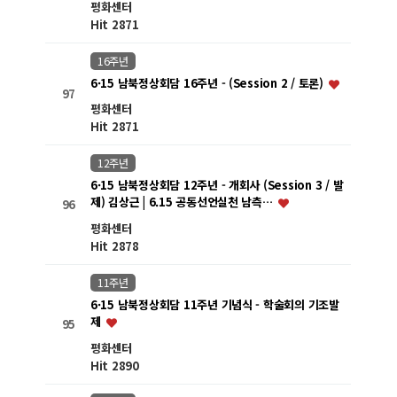
평화센터
Hit 2871
16주년
6·15 남북정상회담 16주년 - (Session 2 / 토론)
97
평화센터
Hit 2871
12주년
6·15 남북정상회담 12주년 - 개회사 (Session 3 / 발
제) 김상근 | 6.15 공동선언실천 남측…
96
평화센터
Hit 2878
11주년
6·15 남북정상회담 11주년 기념식 - 학술회의 기조발
제
95
평화센터
Hit 2890