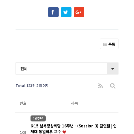
목록
전체
Total 123건
2 페이지
번호
제목
16주년
6·15 남북정상회담 16주년 - (Session 3) 김연철 | 인
제대 통일학부 교수
108