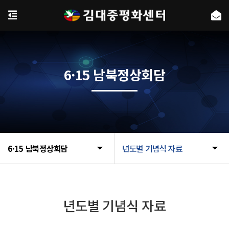
6·15 남북정상회담
6·15 남북정상회담
년도별 기념식 자료
년도별 기념식 자료