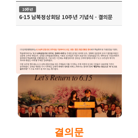
10주년
6·15 남북정상회담 10주년 기념식 - 결의문
결의문