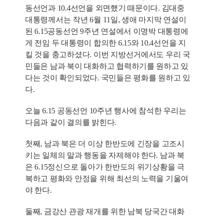
동선언과 10.4선언을 외면했기 때문이다. 김대중
대통령께서는 작년 6월 11일, 생애 마지막 연설이
된 6.15공동선언 9주년 연설에서 이명박 대통령에
게 전임 두 대통령이 합의한 6.15와 10.4선언을 지
킬 것을 충고하셨다. 이번 지방선거에서도 우리 국
민들은 남과 북이 대화하고 협력하기를 원하고 있
다는 것이 확인되었다. 국민들은 평화를 원하고 있
다.
오늘 6.15 공동선언 10주년 행사에 참석한 우리는
다음과 같이 결의를 밝힌다.
첫째, 남과 북은 더 이상 한반도에 긴장을 고조시
키는 일체의 말과 행동을 자제해야 한다. 남과 북
은 6.15정신으로 돌아가 한반도의 위기상황을 극
복하고 평화와 안정을 위해 최선의 노력을 기울여
야 한다.
둘째, 금강산 관광 재개를 위한 남북 당국간 대화