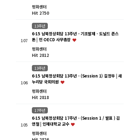
평화센터
Hit 2750
13주년
6·15 남북정상회담 13주년 - 기조발제 - 도널드 존스
톤 | 전 OECD 사무총장
107
평화센터
Hit 2812
13주년
6·15 남북정상회담 13주년 - (Session 1) 길정우 | 새
누리당 국회의원
106
평화센터
Hit 2818
17주년
6·15 남북정상회담 17주년 - (Session 1 / 발표 ) 김
연철 | 인제대학교 교수
105
평화센터
Hit 2826